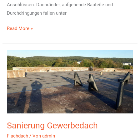
Anschlüssen. Dachränder, aufgehende Bauteile und
Durchdringungen fallen unter
Anschlüsse,
Read More »
Abschlüsse,
Dachdurchdringung
Sanierung Gewerbedach
Flachdach
/ Von
admin