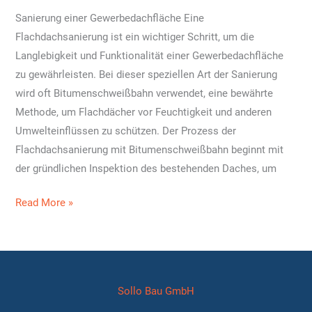
Sanierung einer Gewerbedachfläche Eine
Flachdachsanierung ist ein wichtiger Schritt, um die
Langlebigkeit und Funktionalität einer Gewerbedachfläche
zu gewährleisten. Bei dieser speziellen Art der Sanierung
wird oft Bitumenschweißbahn verwendet, eine bewährte
Methode, um Flachdächer vor Feuchtigkeit und anderen
Umwelteinflüssen zu schützen. Der Prozess der
Flachdachsanierung mit Bitumenschweißbahn beginnt mit
der gründlichen Inspektion des bestehenden Daches, um
Sanierung
Read More »
Gewerbedach
Sollo Bau GmbH