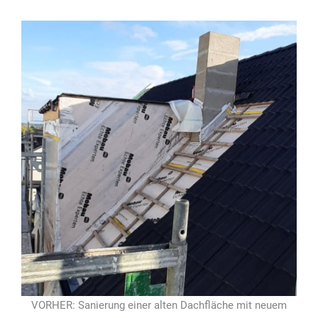
VORHER: Sanierung einer alten Dachfläche mit neuem