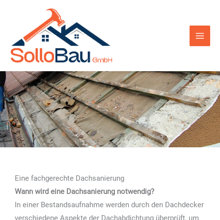
Zum
Inhalt
springen
Eine fachgerechte Dachsanierung
Wann wird eine Dachsanierung notwendig?
In einer Bestandsaufnahme werden durch den Dachdecker
verschiedene Aspekte der Dachabdichtung überprüft, um